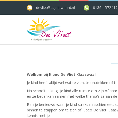
devliet@csgdewaard.nl
0186 - 572419
Welkom bij
Kibeo De Vliet Klaaswaal
Je kind heeft altijd wel wat te zien, te ontdekken of
Na schooltijd krijgt je kind alle ruimte om zijn of ha
en ze bedenken samen met welke thema’s ze aan de sl
Ben je benieuwd waar je kind straks misschien eet, s
binnen te stappen om te zien of Kibeo De Vliet Klaas
kennis met je.