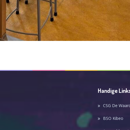
Handige Link
CSG De Waar
BSO Kibeo