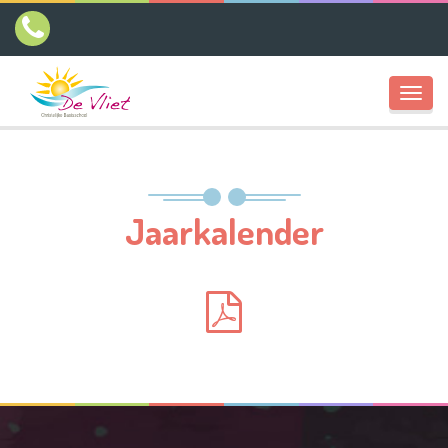
Toggl
navig
Jaarkalender