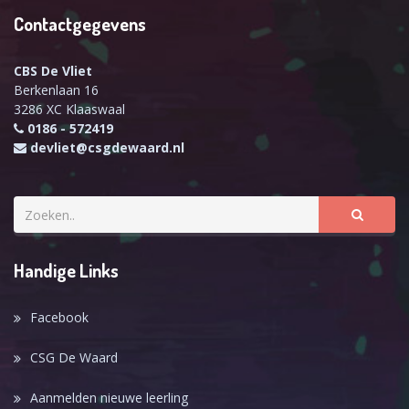
Contactgegevens
CBS De Vliet
Berkenlaan 16
3286 XC Klaaswaal
0186 - 572419
devliet@csgdewaard.nl
Handige Links
Facebook
CSG De Waard
Aanmelden nieuwe leerling