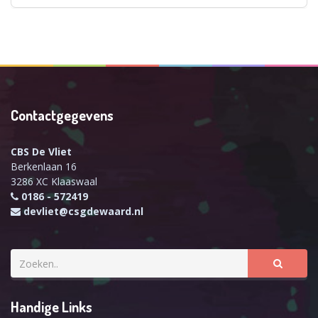
Contactgegevens
CBS De Vliet
Berkenlaan 16
3286 XC Klaaswaal
0186 - 572419
devliet@csgdewaard.nl
Handige Links